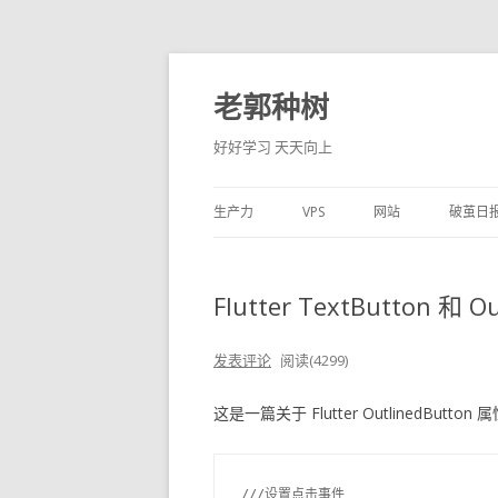
老郭种树
好好学习 天天向上
生产力
VPS
网站
破茧日
Flutter TextButton 
发表评论
阅读(4299)
这是一篇关于 Flutter OutlinedButto
///设置点击事件
