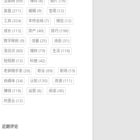
互联网
(69)
保险
(8)
图片
(16)
复盘
(211)
婚姻
(9)
宝塔
(12)
工具
(324)
年终总结
(7)
微信
(12)
成长
(113)
房产
(40)
技巧
(196)
数字移民
(9)
流量
(25)
消息
(31)
涨见识
(80)
理财
(79)
生活
(118)
短视频
(13)
科普
(42)
老郭随手发
(26)
职业
(69)
职场
(19)
自媒体
(34)
认知
(130)
资源
(111)
赚钱
(118)
运营
(8)
阅读
(45)
阿里云
(12)
近期评论