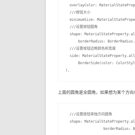
  overlayColor: MaterialStateProp
  ///按钮大小

  minimumSize: MaterialStatePrope
  ///设置按钮圆角

  shape: MaterialStateProperty.al
      borderRadius: BorderRadius.
  ///设置按钮边框颜色和宽度           
  side: MaterialStateProperty.all
      BorderSide(color: ColorStyl
上面的圆角是全圆角，如果想为某个方向
  ///设置按钮单独方向圆角

  shape: MaterialStateProperty.al