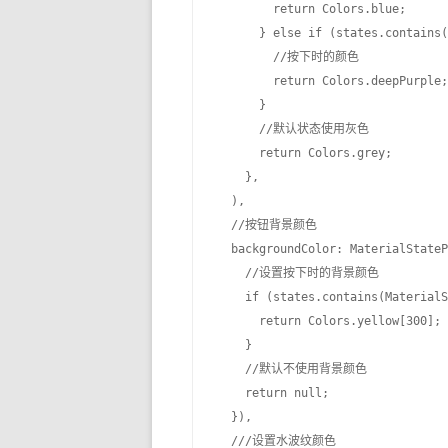
        return Colors.blue;

      } else if (states.contains(
        //按下时的颜色

        return Colors.deepPurple;

      }

      //默认状态使用灰色

      return Colors.grey;

    },

  ),

  //按钮背景颜色

  backgroundColor: MaterialStateP
    //设置按下时的背景颜色

    if (states.contains(MaterialS
      return Colors.yellow[300];

    }

    //默认不使用背景颜色

    return null;

  }),

  ///设置水波纹颜色
