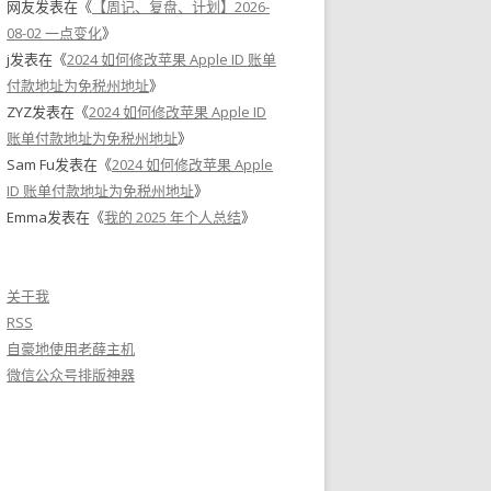
网友
发表在《
【周记、复盘、计划】2026-
08-02 一点变化
》
j
发表在《
2024 如何修改苹果 Apple ID 账单
付款地址为免税州地址
》
ZYZ
发表在《
2024 如何修改苹果 Apple ID
账单付款地址为免税州地址
》
Sam Fu
发表在《
2024 如何修改苹果 Apple
ID 账单付款地址为免税州地址
》
Emma
发表在《
我的 2025 年个人总结
》
关于我
RSS
自豪地使用老薛主机
微信公众号排版神器