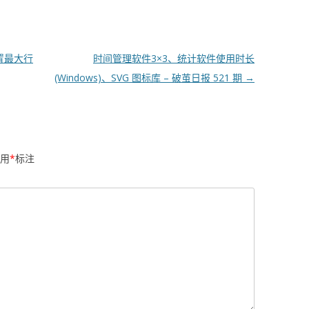
，设置最大行
时间管理软件3×3、统计软件使用时长
(Windows)、SVG 图标库 – 破茧日报 521 期
→
用
*
标注