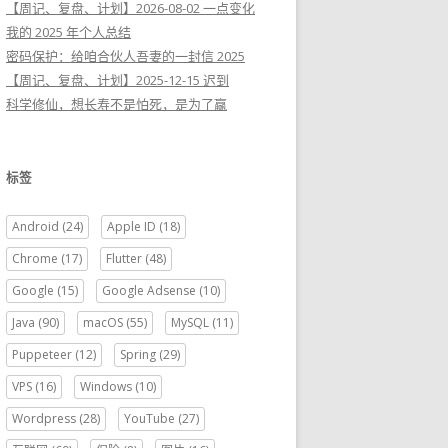
【周记、复盘、计划】2026-08-02 一点变化
我的 2025 年个人总结
密码保护：给咱合伙人吾妻的一封信 2025
【周记、复盘、计划】2025-12-15 迟到
科学修仙，想长寿不是怕死，是为了赢
标签
Android
(24)
Apple ID
(18)
Chrome
(17)
Flutter
(48)
Google
(15)
Google Adsense
(10)
Java
(90)
macOS
(55)
MySQL
(11)
Puppeteer
(12)
Spring
(29)
VPS
(16)
Windows
(10)
Wordpress
(28)
YouTube
(27)