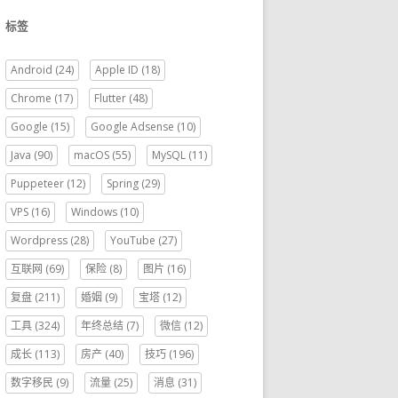
标签
Android
(24)
Apple ID
(18)
Chrome
(17)
Flutter
(48)
Google
(15)
Google Adsense
(10)
Java
(90)
macOS
(55)
MySQL
(11)
Puppeteer
(12)
Spring
(29)
VPS
(16)
Windows
(10)
Wordpress
(28)
YouTube
(27)
互联网
(69)
保险
(8)
图片
(16)
复盘
(211)
婚姻
(9)
宝塔
(12)
工具
(324)
年终总结
(7)
微信
(12)
成长
(113)
房产
(40)
技巧
(196)
数字移民
(9)
流量
(25)
消息
(31)