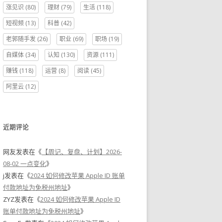
涨见识
(80)
理财
(79)
生活
(118)
短视频
(13)
科普
(42)
老郭随手发
(26)
职业
(69)
职场
(19)
自媒体
(34)
认知
(130)
资源
(111)
赚钱
(118)
运营
(8)
阅读
(45)
阿里云
(12)
近期评论
网友
发表在《
【周记、复盘、计划】2026-
08-02 一点变化
》
j
发表在《
2024 如何修改苹果 Apple ID 账单
付款地址为免税州地址
》
ZYZ
发表在《
2024 如何修改苹果 Apple ID
账单付款地址为免税州地址
》