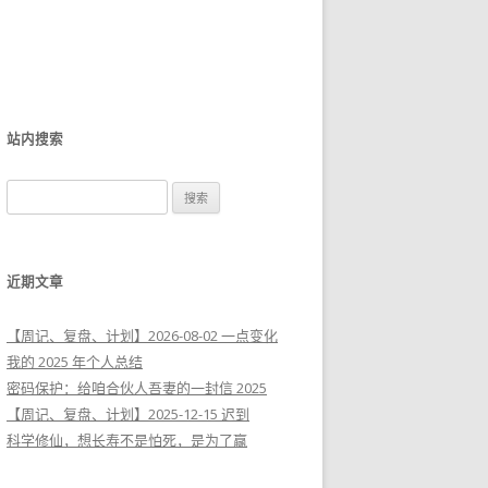
站内搜索
搜
索
：
近期文章
【周记、复盘、计划】2026-08-02 一点变化
我的 2025 年个人总结
密码保护：给咱合伙人吾妻的一封信 2025
【周记、复盘、计划】2025-12-15 迟到
科学修仙，想长寿不是怕死，是为了赢