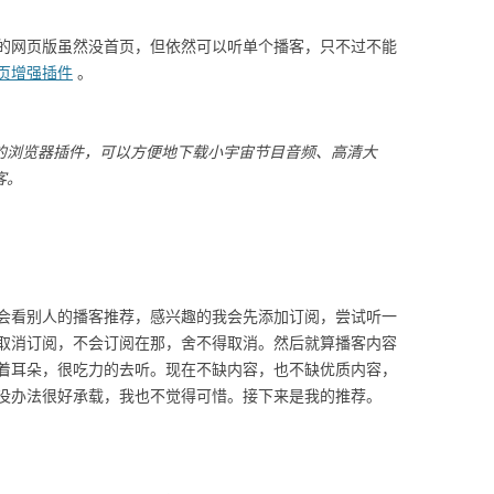
的网页版虽然没首页，但依然可以听单个播客，只不过不能
页增强插件
。
的浏览器插件，可以方便地下载小宇宙节目音频、高清大
客。
会看别人的播客推荐，感兴趣的我会先添加订阅，尝试听一
取消订阅，不会订阅在那，舍不得取消。然后就算播客内容
着耳朵，很吃力的去听。现在不缺内容，也不缺优质内容，
没办法很好承载，我也不觉得可惜。接下来是我的推荐。