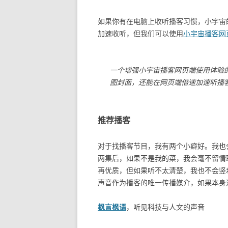
如果你有在电脑上收听播客习惯，小宇宙
加速收听，但我们可以使用
小宇宙播客网
一个增强小宇宙播客网页端使用体验
图封面，还能在网页端倍速加速听播
推荐播客
对于找播客节目，我有两个小癖好。我也
两集后，如果不是我的菜，我会毫不留情
再优质，但如果听不太清楚，我也不会竖
声音作为播客的唯一传播媒介，如果本身
枫言枫语
，听见科技与人文的声音