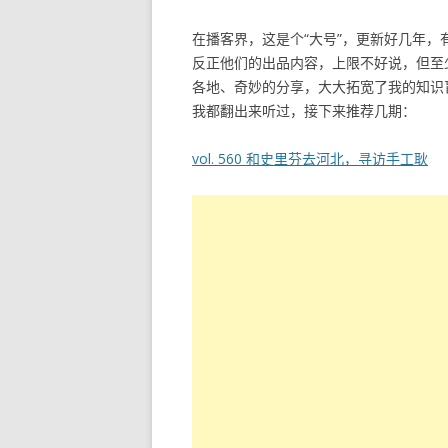
在播客界，这是个“大号”，更新好几年
反正他们的出品内容，上限不好说，但至
各地、奇妙的分享，大大拓宽了我的知识
我都翻出来听过，接下来推荐几期：
vol. 560 和史里芬去河北，寻访手工耿