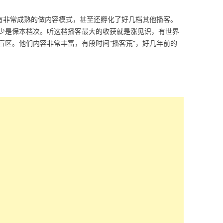
，有非常成熟的做内容模式，甚至还孵化了好几档其他播客。
少是保本档次。听这档播客最大的收获就是涨见识，有世界
盲区。他们内容非常丰富，有段时间“播客荒”，好几年前的