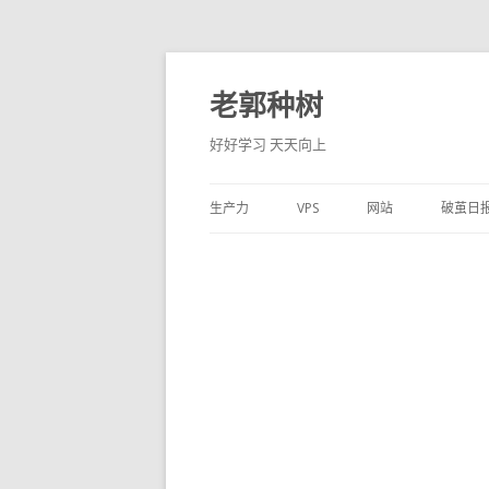
老郭种树
好好学习 天天向上
生产力
VPS
网站
破茧日