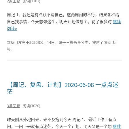
2条回复
阅读(3787)
周记 1、我还是有点认不清自己，这两周闲的不行，结果各种给
自己找事情，今天想做这个，明天计划做哪个。花了很多时
继续
阅读»
本条目发布于
2020年6月14日
。属于
三省吾身
分类，被贴了
复盘
标
签。
【周记、复盘、计划】2020-06-08 一点点迷
茫
3条回复
阅读(3020)
昨天刚从外地回来，来不及拖到今天 周记 1、最近工作上有点
闲，一闲下来就有点迷茫，今天一个计划、明天又是一个想
继续