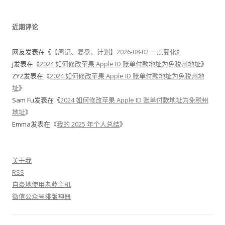
近期评论
网友
发表在《
【周记、复盘、计划】2026-08-02 一点变化
》
j
发表在《
2024 如何修改苹果 Apple ID 账单付款地址为免税州地址
》
ZYZ
发表在《
2024 如何修改苹果 Apple ID 账单付款地址为免税州地
址
》
Sam Fu
发表在《
2024 如何修改苹果 Apple ID 账单付款地址为免税州
地址
》
Emma
发表在《
我的 2025 年个人总结
》
关于我
RSS
自豪地使用老薛主机
微信公众号排版神器