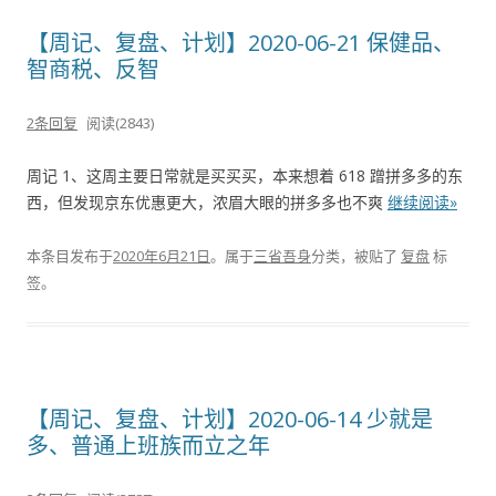
【周记、复盘、计划】2020-06-21 保健品、
智商税、反智
2条回复
阅读(2843)
周记 1、这周主要日常就是买买买，本来想着 618 蹭拼多多的东
西，但发现京东优惠更大，浓眉大眼的拼多多也不爽
继续阅读»
本条目发布于
2020年6月21日
。属于
三省吾身
分类，被贴了
复盘
标
签。
【周记、复盘、计划】2020-06-14 少就是
多、普通上班族而立之年