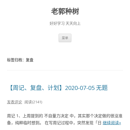
老郭种树
好好学习 天天向上
跳
菜单
至
正
文
标签归档：
复盘
【周记、复盘、计划】2020-07-05 无题
发表评论
阅读(2141)
周记 1、上周提到的 不自量力决定 中，其实那个决定做的很没准
备，纯粹临时想到。 在写周记过程中，突然发现「日
继续阅读»