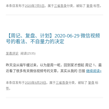
本条目发布于
2020年7月5日
。属于
三省吾身
分类，被贴了
复盘
标签。
【周记、复盘、计划】2020-06-29 微信视频
号的看法、不自量力的决定
发表评论
阅读(2535)
昨天没从端午缓过来，以为是周一呢，回到家才想起 周记 1、最
近看了很多有关微信视频号的文章，其实从我的 日报
继续阅读»
本条目发布于
2020年6月29日
。属于
三省吾身
分类，被贴了
复盘
标
签。