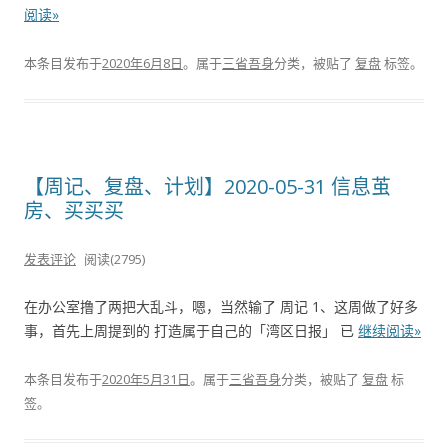
阅读»
本条目发布于
2020年6月8日
。属于
三省吾身
分类，被贴了
复盘
标签。
【周记、复盘、计划】2020-05-31 信息茧
房、买买买
发表评论
阅读(2795)
在办公室撸了两把大乱斗，嗯，当然输了 周记 1、这周做了好多
事，首先上周提到的 打造属于自己的「湾区日报」 已
继续阅读»
本条目发布于
2020年5月31日
。属于
三省吾身
分类，被贴了
复盘
标
签。