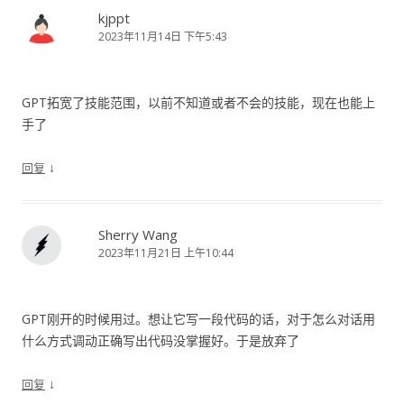
kjppt
2023年11月14日 下午5:43
GPT拓宽了技能范围，以前不知道或者不会的技能，现在也能上
手了
↓
回复
Sherry Wang
2023年11月21日 上午10:44
GPT刚开的时候用过。想让它写一段代码的话，对于怎么对话用
什么方式调动正确写出代码没掌握好。于是放弃了
↓
回复