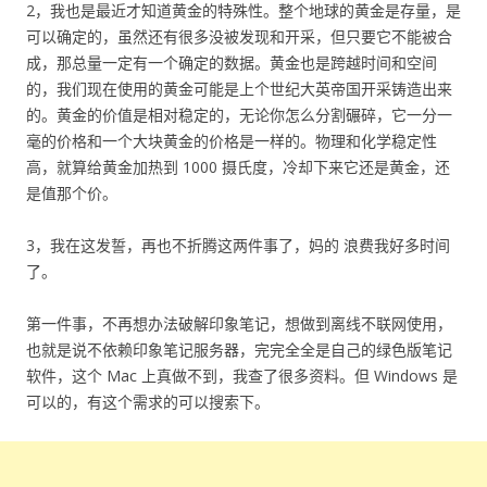
2，我也是最近才知道黄金的特殊性。整个地球的黄金是存量，是
可以确定的，虽然还有很多没被发现和开采，但只要它不能被合
成，那总量一定有一个确定的数据。黄金也是跨越时间和空间
的，我们现在使用的黄金可能是上个世纪大英帝国开采铸造出来
的。黄金的价值是相对稳定的，无论你怎么分割碾碎，它一分一
毫的价格和一个大块黄金的价格是一样的。物理和化学稳定性
高，就算给黄金加热到 1000 摄氏度，冷却下来它还是黄金，还
是值那个价。
3，我在这发誓，再也不折腾这两件事了，妈的 浪费我好多时间
了。
第一件事，不再想办法破解印象笔记，想做到离线不联网使用，
也就是说不依赖印象笔记服务器，完完全全是自己的绿色版笔记
软件，这个 Mac 上真做不到，我查了很多资料。但 Windows 是
可以的，有这个需求的可以搜索下。