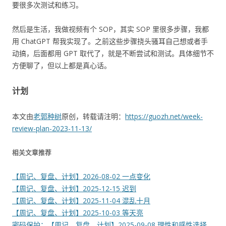
要很多次测试和练习。
然后是生活，我做视频有个 SOP，其实 SOP 里很多步骤，我都
用 ChatGPT 帮我实现了。之前这些步骤挠头骚耳自己想或者手
动搞，后面都用 GPT 取代了，就是不断尝试和测试。具体细节不
方便聊了，但以上都是真心话。
计划
本文由
老郭种树
原创，转载请注明：
https://guozh.net/week-
review-plan-2023-11-13/
相关文章推荐
【周记、复盘、计划】2026-08-02 一点变化
【周记、复盘、计划】2025-12-15 迟到
【周记、复盘、计划】2025-11-04 混乱十月
【周记、复盘、计划】2025-10-03 等天亮
密码保护：【周记、复盘、计划】2025-09-08 理性和感性选择