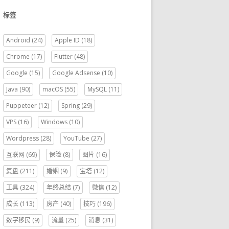
标签
Android
(24)
Apple ID
(18)
Chrome
(17)
Flutter
(48)
Google
(15)
Google Adsense
(10)
Java
(90)
macOS
(55)
MySQL
(11)
Puppeteer
(12)
Spring
(29)
VPS
(16)
Windows
(10)
Wordpress
(28)
YouTube
(27)
互联网
(69)
保险
(8)
图片
(16)
复盘
(211)
婚姻
(9)
宝塔
(12)
工具
(324)
年终总结
(7)
微信
(12)
成长
(113)
房产
(40)
技巧
(196)
数字移民
(9)
流量
(25)
消息
(31)