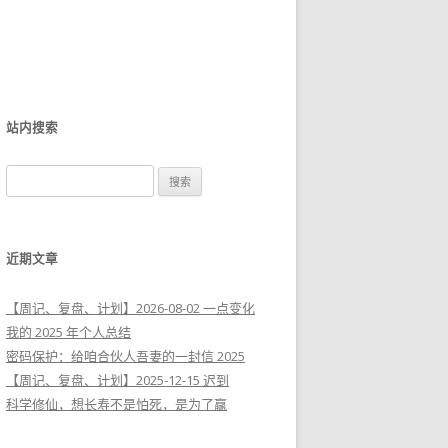
站内搜索
搜
索
：
近期文章
【周记、复盘、计划】2026-08-02 一点变化
我的 2025 年个人总结
密码保护：给咱合伙人吾妻的一封信 2025
【周记、复盘、计划】2025-12-15 迟到
科学修仙，想长寿不是怕死，是为了赢