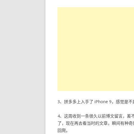
3、拼多多上入手了 iPhone 9，感觉
4、这周收到一条很久以前博文留言，差
了，现在再去看当时的文章，瞬间有种奇
回爬。