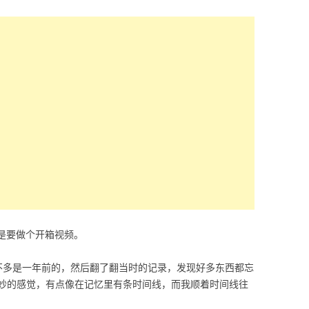
是不是要做个开箱视频。
不多是一年前的，然后翻了翻当时的记录，发现好多东西都忘
妙的感觉，有点像在记忆里有条时间线，而我顺着时间线往