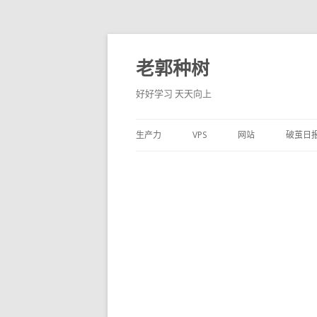
老郭种树
好好学习 天天向上
生产力
VPS
网站
破茧日