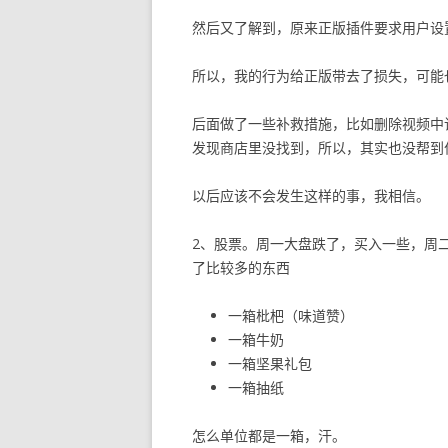
然后又了解到，原来正版插件要求用户设
所以，我的行为给正版带去了损失，可能
后面做了一些补救措施，比如删除视频中
发现商店里没找到，所以，其实也没帮到
以后应该不会发生这样的事，我相信。
2、股票。周一大盘跌了，买入一些，周
了比较多的东西
一箱枇杷（味道赞）
一箱牛奶
一箱坚果礼包
一箱抽纸
怎么单位都是一箱，汗。