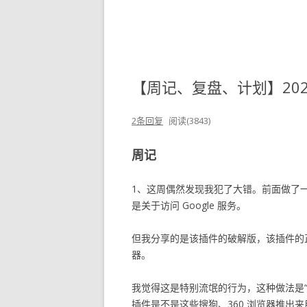
【周记、复盘、计划】2020
2条回复
阅读(3843)
周记
1、这周偶然发现我犯了大错。前面做了一期
是关于访问 Google 服务。
但我分享的是该插件的破解版，该插件的正
器。
我觉得这是特别流氓的行为，这种做法是
插件是不是这些搜狗、360 浏览器推出