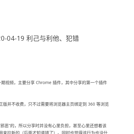
-04-19 利己与利他、犯错
视频，主要分享 Chrome 插件，其中分享的第一个插件
版并不收费，只不过需要将浏览器主页绑定到 360 等浏览
“邪恶”的，所以分享时并没有心里负担，甚至心里还想着该
来用来拉新的（后面才知道错了）。同时也觉得该行为也没什