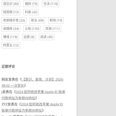
涨见识
(80)
理财
(79)
生活
(118)
短视频
(13)
科普
(42)
老郭随手发
(26)
职业
(69)
职场
(19)
自媒体
(34)
认知
(130)
资源
(111)
赚钱
(118)
运营
(8)
阅读
(45)
阿里云
(12)
近期评论
网友
发表在《
【周记、复盘、计划】2026-
08-02 一点变化
》
j
发表在《
2024 如何修改苹果 Apple ID 账单
付款地址为免税州地址
》
ZYZ
发表在《
2024 如何修改苹果 Apple ID
账单付款地址为免税州地址
》