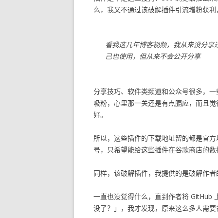
么，我又不通过该破解插件引流增粉获利
看我这几年博客视频，我从来没分享
己也使用，但从来不会公开分享
分享技巧、软件类频道和公众号很多，一
吸粉，心里那一关还是有点膈应，而且觉
好。
所以，这些插件的下载地址留的都是官方
号，只希望能给这些插件在谷歌商店的数
同样，该破解插件，我提供的是破解作者的 G
一直也没觉得什么，直到作者将 GitHu
没了？」，我才发现，原来这么多人需要