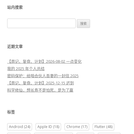
站内搜索
搜
索
：
近期文章
【周记、复盘、计划】2026-08-02 一点变化
我的 2025 年个人总结
密码保护：给咱合伙人吾妻的一封信 2025
【周记、复盘、计划】2025-12-15 迟到
科学修仙，想长寿不是怕死，是为了赢
标签
Android
(24)
Apple ID
(18)
Chrome
(17)
Flutter
(48)