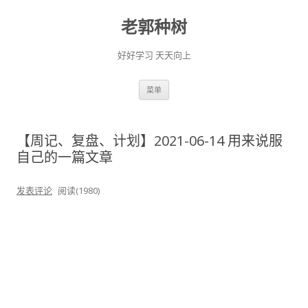
老郭种树
好好学习 天天向上
跳
菜单
至
正
文
【周记、复盘、计划】2021-06-14 用来说服
自己的一篇文章
发表评论
阅读(1980)