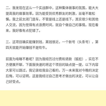
二、我发现在这么一个实战群中，这种集体做事的氛围，能大大
提高我的做事效率。因为能受到优秀群友的刺激，丝毫不敢松
懈。我之前太闭门造车，不管是线上还是线下，其实很少和其他
人交流，因为觉得有点浪费时间，就自个做自己的事情。现在看
来，我好像有点犯错了。
三、这项目确实能赚到钱，离钱很近，一个新号（头条号），第
四天就能开始赚钱不是吹牛。
前面为啥睡不着呢？因为我经历过付费和退款（尴尬），实在不
方便展开聊，下面我快速的将这个项目的缺点提一提，以下内容
大家可以跳过，我记录给我自己看的，万一未来我对今晚的决定
后悔，可以证明，这是我经过自己思考才做出的决定，可以让自
己好受点。