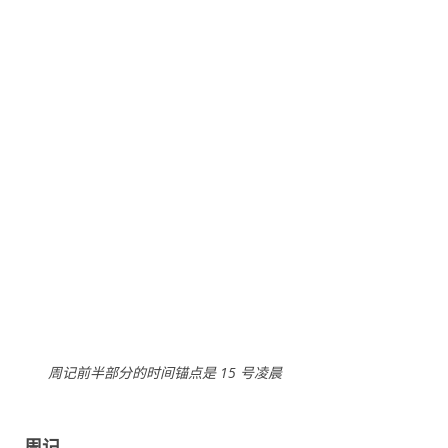
周记前半部分的时间锚点是 15 号凌晨
周记