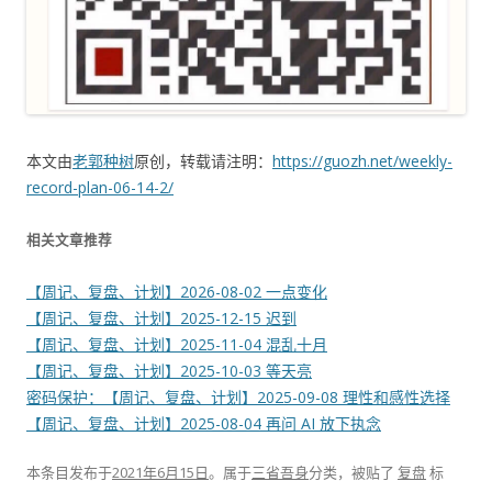
本文由
老郭种树
原创，转载请注明：
https://guozh.net/weekly-
record-plan-06-14-2/
相关文章推荐
【周记、复盘、计划】2026-08-02 一点变化
【周记、复盘、计划】2025-12-15 迟到
【周记、复盘、计划】2025-11-04 混乱十月
【周记、复盘、计划】2025-10-03 等天亮
密码保护：【周记、复盘、计划】2025-09-08 理性和感性选择
【周记、复盘、计划】2025-08-04 再问 AI 放下执念
本条目发布于
2021年6月15日
。属于
三省吾身
分类，被贴了
复盘
标