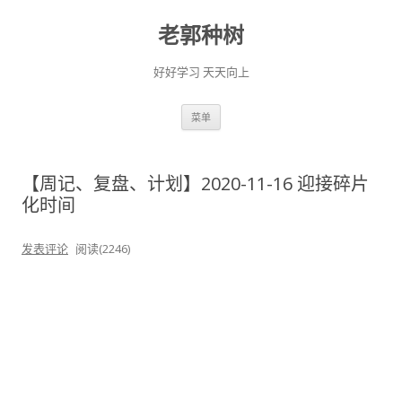
老郭种树
好好学习 天天向上
跳
菜单
至
正
文
【周记、复盘、计划】2020-11-16 迎接碎片
化时间
发表评论
阅读(2246)