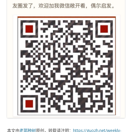
本文由
老郭种树
原创，转载请注明：
https://guozh.net/weekly-