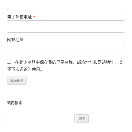
电子邮箱地址
*
网站地址
在此浏览器中保存我的显示名称、邮箱地址和网站地址，以
便下次评论时使用。
站内搜索
搜
索
：