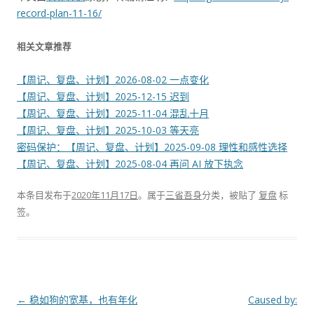
record-plan-11-16/
相关文章推荐
【周记、复盘、计划】2026-08-02 一点变化
【周记、复盘、计划】2025-12-15 迟到
【周记、复盘、计划】2025-11-04 混乱十月
【周记、复盘、计划】2025-10-03 等天亮
密码保护：【周记、复盘、计划】2025-09-08 理性和感性选择
【周记、复盘、计划】2025-08-04 再问 AI 放下执念
本条目发布于
2020年11月17日
。属于
三省吾身
分类，被贴了
复盘
标
签。
文
←
稳如狗的宽基，也有年化
Caused by: