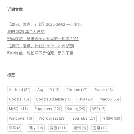
近期文章
【周记、复盘、计划】2026-08-02 一点变化
我的 2025 年个人总结
密码保护：给咱合伙人吾妻的一封信 2025
【周记、复盘、计划】2025-12-15 迟到
科学修仙，想长寿不是怕死，是为了赢
标签
Android
(24)
Apple ID
(18)
Chrome
(17)
Flutter
(48)
Google
(15)
Google Adsense
(10)
Java
(90)
macOS
(55)
MySQL
(11)
Puppeteer
(12)
Spring
(29)
VPS
(16)
Windows
(10)
Wordpress
(28)
YouTube
(27)
互联网
(69)
保险
(8)
图片
(16)
复盘
(211)
婚姻
(9)
宝塔
(12)