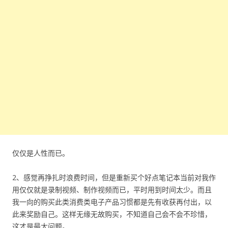
仅仅是人性而已。
2、感觉再挣扎时浪费时间，但是重新买个好点笔记本当前对我作
用仅仅就是录制视频、制作视频而已，平时用到时间太少。而且
我一向的购买此类消费类电子产品习惯都是先有收获再付出，以
此来奖励自己。这样无缘无故购买，不知道自己会不会不珍惜，
这才是最大问题。