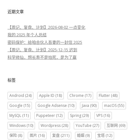
：
近期文章
【周记、复盘、计划】2026-08-02 一点变化
我的 2025 年个人总结
密码保护：给咱合伙人吾妻的一封信 2025
【周记、复盘、计划】2025-12-15 迟到
科学修仙，想长寿不是怕死，是为了赢
标签
Android
(24)
Apple ID
(18)
Chrome
(17)
Flutter
(48)
Google
(15)
Google Adsense
(10)
Java
(90)
macOS
(55)
MySQL
(11)
Puppeteer
(12)
Spring
(29)
VPS
(16)
Windows
(10)
Wordpress
(28)
YouTube
(27)
互联网
(69)
保险
(8)
图片
(16)
复盘
(211)
婚姻
(9)
宝塔
(12)