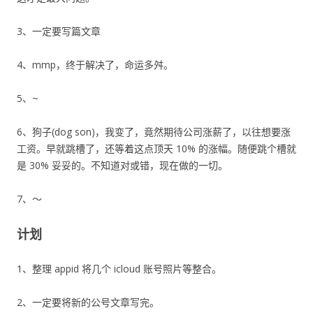
3、一定要写篇文章
4、mmp，终于解决了，命运多舛。
5、~
6、狗子(dog son)，我变了，竟然期待公司涨薪了，以往想要涨
工资。早就跳槽了，还等着这点顶天 10% 的涨幅。随便跳个槽就
是 30% 妥妥的。不知道对或错，现在做的一切。
7、～
计划
1、整理 appid 将几个 icloud 账号照片等整合。
2、一定要将新的公号文章写完。