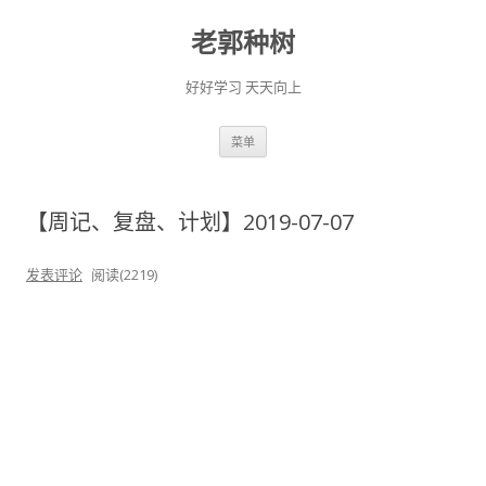
老郭种树
好好学习 天天向上
跳
菜单
至
正
文
【周记、复盘、计划】2019-07-07
发表评论
阅读(2219)