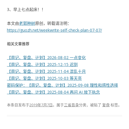
3、早上七点起床！！
本文由
老郭种树
原创，转载请注明：
https://guozh.net/weekwrite-self-check-plan-07-07/
相关文章推荐
【周记、复盘、计划】2026-08-02 一点变化
【周记、复盘、计划】2025-12-15 迟到
【周记、复盘、计划】2025-11-04 混乱十月
【周记、复盘、计划】2025-10-03 等天亮
密码保护：【周记、复盘、计划】2025-09-08 理性和感性选择
【周记、复盘、计划】2025-08-04 再问 AI 放下执念
本条目发布于
2019年7月7日
。属于
三省吾身
分类，被贴了
复盘
标签。