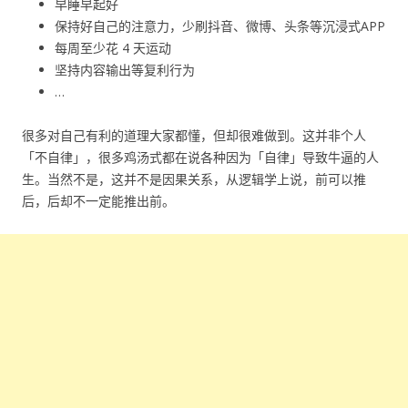
早睡早起好
保持好自己的注意力，少刷抖音、微博、头条等沉浸式APP
每周至少花 4 天运动
坚持内容输出等复利行为
…
很多对自己有利的道理大家都懂，但却很难做到。这并非个人
「不自律」，很多鸡汤式都在说各种因为「自律」导致牛逼的人
生。当然不是，这并不是因果关系，从逻辑学上说，前可以推
后，后却不一定能推出前。