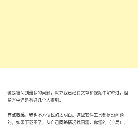
这是被问到最多的问题，就算我已经在文章和视频中解释过，但
留言中还是有好几个人提到。
有点
敏感
，我也不方便说的太明白。这些软件工具都是没问题
的，如果下载不了，从自己
网络
情况找问题，你懂的（全局）。