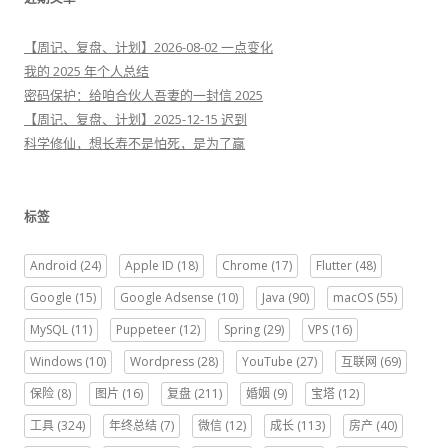
【周记、复盘、计划】2026-08-02 一点变化
我的 2025 年个人总结
密码保护：给咱合伙人吾妻的一封信 2025
【周记、复盘、计划】2025-12-15 迟到
科学修仙，想长寿不是怕死，是为了赢
标签
Android
(24)
Apple ID
(18)
Chrome
(17)
Flutter
(48)
Google
(15)
Google Adsense
(10)
Java
(90)
macOS
(55)
MySQL
(11)
Puppeteer
(12)
Spring
(29)
VPS
(16)
Windows
(10)
Wordpress
(28)
YouTube
(27)
互联网
(69)
保险
(8)
图片
(16)
复盘
(211)
婚姻
(9)
宝塔
(12)
工具
(324)
年终总结
(7)
微信
(12)
成长
(113)
房产
(40)