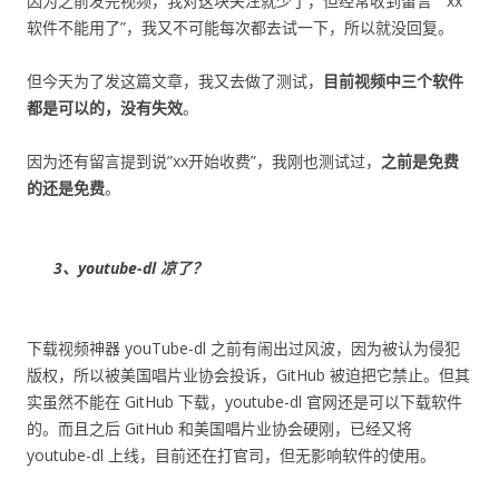
因为之前发完视频，我对这块关注就少了，但经常收到留言 “ xx
软件不能用了”，我又不可能每次都去试一下，所以就没回复。
但今天为了发这篇文章，我又去做了测试，
目前视频中三个软件
都是可以的，没有失效
。
因为还有留言提到说”xx开始收费”，我刚也测试过，
之前是免费
的还是免费
。
3、youtube-dl 凉了？
下载视频神器 youTube-dl 之前有闹出过风波，因为被认为侵犯
版权，所以被美国唱片业协会投诉，GitHub 被迫把它禁止。但其
实虽然不能在 GitHub 下载，youtube-dl 官网还是可以下载软件
的。而且之后 GitHub 和美国唱片业协会硬刚，已经又将
youtube-dl 上线，目前还在打官司，但无影响软件的使用。