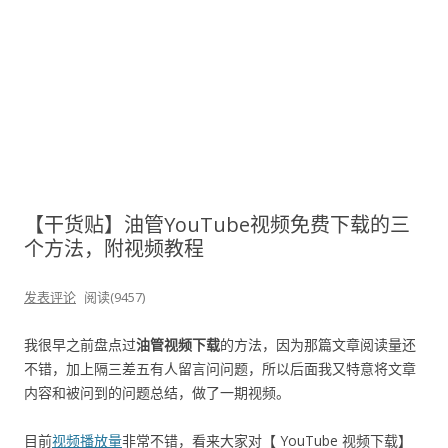
【干货贴】油管YouTube视频免费下载的三
个方法，附视频教程
发表评论
阅读(9457)
我很早之前盘点过
油管视频下载
的方法，因为那篇文章阅读量还
不错，加上隔三差五有人留言问问题，所以后面我又特意将文章
内容和被问到的问题总结，做了一期视频。
目前
视频播放量
非常不错，看来大家对【 YouTube 视频下载】