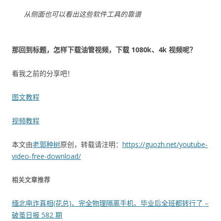
从侧面也可以看出这些软件工具的靠谱
那回到标题，怎样下载油管视频，下载 1080k、4k 视频呢？
看我之前的分享吧！
图文教程
视频教程
本文由
老郭种树
原创，转载请注明：
https://guozh.net/youtube-
video-free-download/
相关文章推荐
缅北电诈真相(花总)、完全物理隔离手机、毕业后全班都转行了 –
破茧日报 582 期