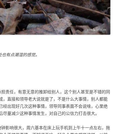
处也有点潮湿的感觉。
承担责任，有意无意的推卸给别人，这个别人甚至是不错的同
成，直接和领导老大说就是了，不是什么大事情，别人都能
已经出现好几次这种事情，领导同事表面不会说啥，心里绝
后尽量减少这种事情发生，对自己的公信力打击很大。
物钟影响很大，周六基本在床上玩手机到上午十一点左右，拖