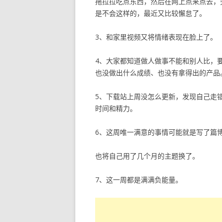
拖拉拉吃点东西，然后在网上点来点去，
是不会这样的，最近又比较懈怠了。
3、和家里视频又将情绪表现在脸上了。
4、大家都知道做人做事不能和别人比，
也没做出什么成绩、也没有拿得出的产品
5、下载站上周没怎么更新，发现自己走错
时间和精力。
6、这周唯一满意的事情可能就是写了篇博客
也将自己用了几个月的主题换了。
7、这一周都是满满负能量。