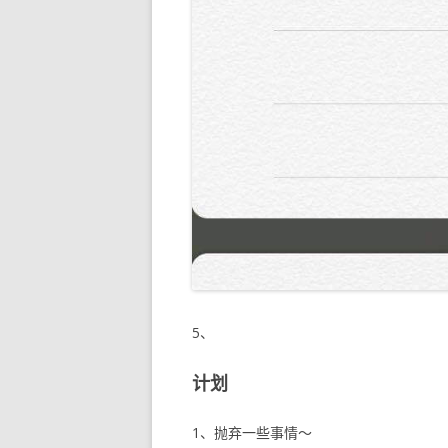
5、
计划
1、抛弃一些事情～