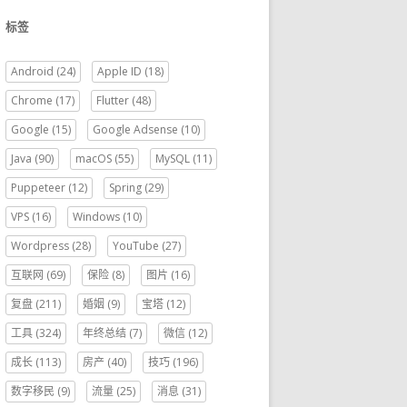
标签
Android
(24)
Apple ID
(18)
Chrome
(17)
Flutter
(48)
Google
(15)
Google Adsense
(10)
Java
(90)
macOS
(55)
MySQL
(11)
Puppeteer
(12)
Spring
(29)
VPS
(16)
Windows
(10)
Wordpress
(28)
YouTube
(27)
互联网
(69)
保险
(8)
图片
(16)
复盘
(211)
婚姻
(9)
宝塔
(12)
工具
(324)
年终总结
(7)
微信
(12)
成长
(113)
房产
(40)
技巧
(196)
数字移民
(9)
流量
(25)
消息
(31)