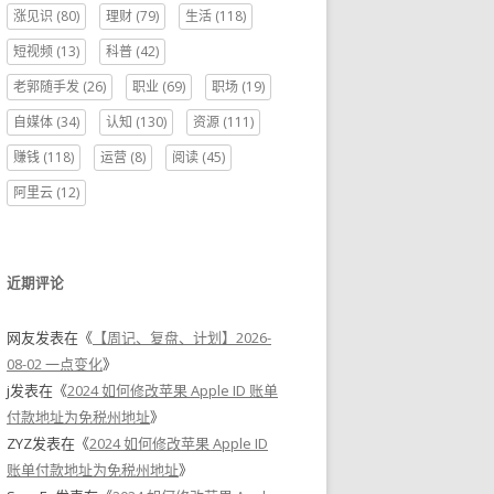
涨见识
(80)
理财
(79)
生活
(118)
短视频
(13)
科普
(42)
老郭随手发
(26)
职业
(69)
职场
(19)
自媒体
(34)
认知
(130)
资源
(111)
赚钱
(118)
运营
(8)
阅读
(45)
阿里云
(12)
近期评论
网友
发表在《
【周记、复盘、计划】2026-
08-02 一点变化
》
j
发表在《
2024 如何修改苹果 Apple ID 账单
付款地址为免税州地址
》
ZYZ
发表在《
2024 如何修改苹果 Apple ID
账单付款地址为免税州地址
》