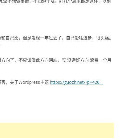
完全不想做事情，不知道干啥。好几个周末都是这样，以前
要和自己比，但是发现一年过去了，自己没啥进步，很头痛。
。
方向了，不应该做此方向网站，哎 没选好方向 浪费一个月
，关于Wordpress主题
https://guozh.net/?p=426