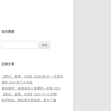
站内搜索
搜
索
：
近期文章
【周记、复盘、计划】2026-08-02 一点变化
我的 2025 年个人总结
密码保护：给咱合伙人吾妻的一封信 2025
【周记、复盘、计划】2025-12-15 迟到
科学修仙，想长寿不是怕死，是为了赢