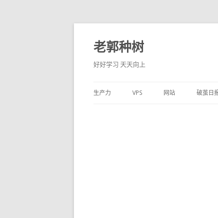
老郭种树
好好学习 天天向上
生产力
VPS
网站
破茧日