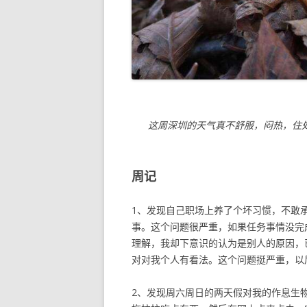
这周深圳的天气真不舒服，闷热，住
周记
1、发现自己职场上养了个坏习惯，不敢
事。这个问题很严重，如果任务事情没完
理解，我却下意识的认为是别人的原因，
对对我个人有看法。这个问题挺严重，以
2、发现周六周日的两天假对我的作息生