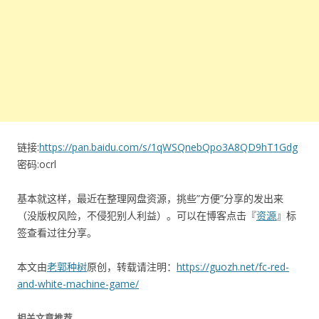
链接:
https://pan.baidu.com/s/1qWSQnebQpo3A8QD9hT1Gdg
密码:ocrl
基本就这样，最近在整理网盘资源，挑些”方便”分享的发出来
（没版权风险，不侵犯别人利益）。可以在博客点击『
资源
』标
签查看过往分享。
本文由
老郭种树
原创，转载请注明：
https://guozh.net/fc-red-
and-white-machine-game/
相关文章推荐