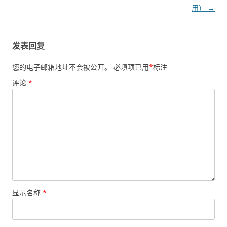
导
用）
→
航
发表回复
您的电子邮箱地址不会被公开。
必填项已用
*
标注
评论
*
显示名称
*